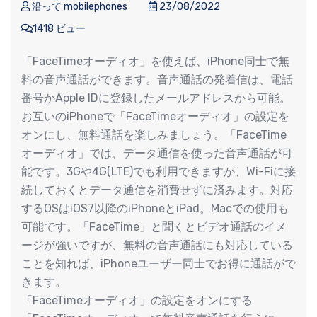
沿って mobilephones
23/08/2022
1418 ビュー
「FaceTimeオーディオ」を使えば、iPhone同士で無
料の音声通話ができます。音声通話の発着信は、電話
番号かApple IDに登録したメールアドレスから可能。
お互いのiPhoneで「FaceTimeオーディオ」の設定を
オンにし、無料通話を楽しみましょう。「FaceTime
オーディオ」では、データ通信を使った音声通話が可
能です。3Gや4G(LTE)でも利用できますが、Wi-Fiに接
続しておくとデータ通信を消費せずに済みます。対応
するOSはiOS7以降のiPhoneとiPad。Macでの使用も
可能です。「FaceTime」と聞くとビデオ通話のイメ
ージが強いですが、無料の音声通話にも対応している
ことを知れば、iPhoneユーザー同士でお得に通話がで
きます。
「FaceTimeオーディオ」の設定をオンにする