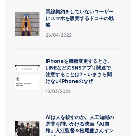
回線契約をしていないユーザー
にスマホを販売するドコモの戦
略
26/04/2022
iPhoneを機種変更するとき、
LINEなどのSNSアプリ関連で
注意することは? - いまさら聞
けないiPhoneのなぜ
13/03/2022
AIは人を殺すのか。人工知能の
是非を問いかける映画『AI崩
壊』入江監督＆松尾豊さんイン