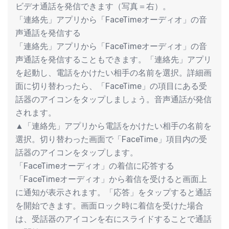
ビデオ通話を発信できます（写真＝右）。
「連絡先」アプリから「FaceTimeオーディオ」の音
声通話を発信する
「連絡先」アプリから「FaceTimeオーディオ」の音
声通話を発信することもできます。「連絡先」アプリ
を起動し、電話をかけたい相手の名前を選択。詳細画
面に切り替わったら、「FaceTime」の項目にある受
話器のアイコンをタップしましょう。音声通話が発信
されます。
▲「連絡先」アプリから電話をかけたい相手の名前を
選択。切り替わった画面で「FaceTime」項目内の受
話器のアイコンをタップします。
「FaceTimeオーディオ」の着信に応答する
「FaceTimeオーディオ」から着信を受けると画面上
に通知が表示されます。「応答」をタップすると通話
を開始できます。画面ロック時に着信を受けた場合
は、受話器のアイコンを右にスライドすることで通話