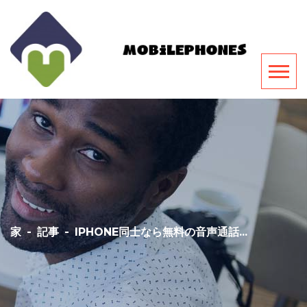
家
-
記事
-
IPHONE同士なら無料の音声通話...