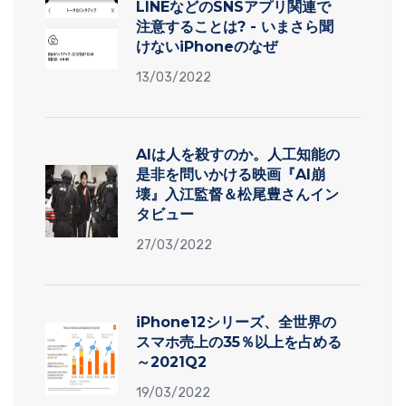
LINEなどのSNSアプリ関連で
注意することは? - いまさら聞
けないiPhoneのなぜ
13/03/2022
AIは人を殺すのか。人工知能の
是非を問いかける映画『AI崩
壊』入江監督＆松尾豊さんイン
タビュー
27/03/2022
iPhone12シリーズ、全世界の
スマホ売上の35％以上を占める
～2021Q2
19/03/2022