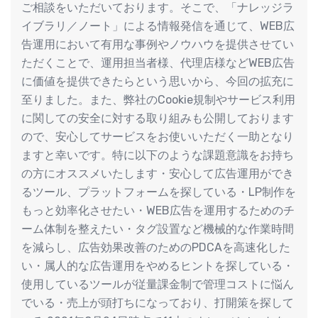
ご相談をいただいております。そこで、「ナレッジラ
イブラリ／ノート」による情報発信を通じて、WEB広
告運用において有用な事例やノウハウを提供させてい
ただくことで、運用担当者様、代理店様などWEB広告
に価値を提供できたらという思いから、今回の拡充に
至りました。また、弊社のCookie規制やサービス利用
に関しての安全に対する取り組みも公開しております
ので、安心してサービスをお使いいただく一助となり
ますと幸いです。特に以下のような課題意識をお持ち
の方にオススメいたします・安心して広告運用ができ
るツール、プラットフォームを探している・LP制作を
もっと効率化させたい・WEB広告を運用するためのチ
ーム体制を整えたい・タグ設置など機械的な作業時間
を減らし、広告効果改善のためのPDCAを高速化した
い・属人的な広告運用をやめるヒントを探している・
使用しているツールが従量課金制で管理コストに悩ん
でいる・売上が頭打ちになっており、打開策を探して