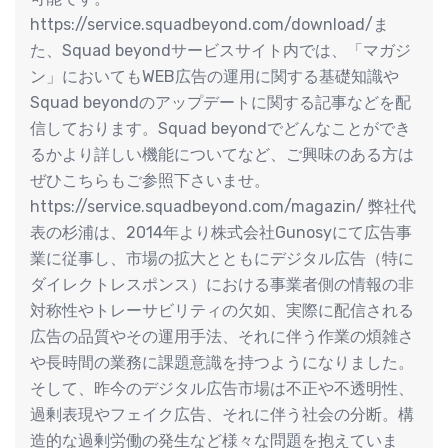
https://service.squadbeyond.com/download/ま
た、Squad beyondサービスサイト内では、「マガジ
ン」においてもWEB広告の運用に関する基礎知識や
Squad beyondのアップデートに関する記事などを配
信しております。Squad beyondでどんなことができ
るかより詳しい機能についてなど、ご興味のある方は
ぜひこちらもご参照下さいませ。
https://service.squadbeyond.com/magazin/ 弊社代
表の杉浦は、2014年より株式会社Gunosyにて広告事
業に従事し、市場の拡大とともにデジタル広告（特に
ダイレクトレスポンス）における事業者側の情報の非
対称性やトレーサビリティの欠如、実際に配信される
広告の品質やその運用手法、それに伴う作業の煩雑さ
や長時間の業務に課題意識を持つようになりました。
そして、昨今のデジタル広告市場は不正や不透明性、
過剰表現やフェイク広告、それに伴う社会の分断。構
造的な過剰労働の発生など様々な問題を抱えていま