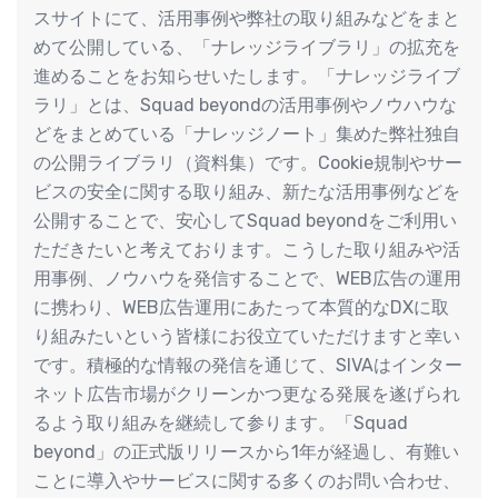
スサイトにて、活用事例や弊社の取り組みなどをまと
めて公開している、「ナレッジライブラリ」の拡充を
進めることをお知らせいたします。「ナレッジライブ
ラリ」とは、Squad beyondの活用事例やノウハウな
どをまとめている「ナレッジノート」集めた弊社独自
の公開ライブラリ（資料集）です。Cookie規制やサー
ビスの安全に関する取り組み、新たな活用事例などを
公開することで、安心してSquad beyondをご利用い
ただきたいと考えております。こうした取り組みや活
用事例、ノウハウを発信することで、WEB広告の運用
に携わり、WEB広告運用にあたって本質的なDXに取
り組みたいという皆様にお役立ていただけますと幸い
です。積極的な情報の発信を通じて、SIVAはインター
ネット広告市場がクリーンかつ更なる発展を遂げられ
るよう取り組みを継続して参ります。「Squad
beyond」の正式版リリースから1年が経過し、有難い
ことに導入やサービスに関する多くのお問い合わせ、