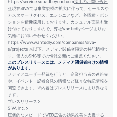
https://service.squadbeyond.com
採用のお問い合わ
せ
現在SIVAでは事業規模の拡大に伴って、セールスや
カスタマーサクセス、エンジニアなど、各職種・ポジ
ションを積極採用しております。カジュアル面談も受
け付けておりますので、弊社Wantedlyページよりお
気軽にお問い合わせください。
https://www.wantedly.com/companies/siva-
s/projects ※以下、メディア関係者限定の特記情報で
す。個人のSNS等での情報公開はご遠慮ください。
このプレスリリースには、メディア関係者向けの情報
があります。
メディアユーザー登録を行うと、企業担当者の連絡先
や、イベント・記者会見の情報など様々な特記情報を
閲覧できます。※内容はプレスリリースにより異なり
ます。
プレスリリース >
SIVA Inc. >
圧倒的なスピードでWEB広告の効果改善を支援する