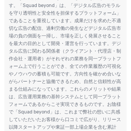
す。「Squad beyond」は、「デジタル広告のモラル
を守り透明性と安全性を担保するプラットフォーム」
であることを重視しています。成果だけを求めた不適
切な広告の配信、過剰労働の発生などデジタル広告市
場の負の側面を一掃し、市場を正しく発展させること
を最大の目的として開発・運営を行っています。デジ
タル広告に関わる関係者（クライアント・代理店・制
作会社・運用者）がそれぞれの業務を同一プラットフ
ォーム上で行うことができ、全ての作業履歴の可視化
やノウハウの蓄積も可能です。方向性を確かめ合いな
がらパートナーと協働できるため、自然と信頼性が高
まる仕組みになっています。これらのメリットや結果
は、広告運用業務の基幹システムとして同一プラット
フォームであるからこそ実現できるものです。お陰様
で「Squad beyond」は、これまで弊社の想いに共感
していただいたお客様から口コミで広がり、リリース
以降スタートアップや東証一部上場企業を含む累計