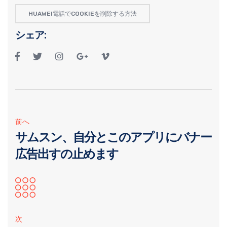
HUAWEI電話でCOOKIEを削除する方法
シェア:
前へ
サムスン、自分とこのアプリにバナー
広告出すの止めます
次