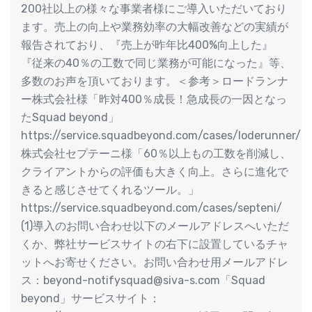
200社以上の様々な事業者様にご導入いただいており
ます。売上の向上や業務効率の大幅改善などの実績が
報告されており、『売上が昨年比400%向上した』
『従来の40％の工数で同じ業務が可能になった』等、
多数のお声を頂いております。＜参考＞ロードランナ
ー株式会社様「昨対400％成長！急成長の一因となっ
たSquad beyond」
https://service.squadbeyond.com/cases/loderunner/
株式会社セプテーニ様「60％以上もの工数を削減し、
クライアントからの評価も大きく向上。さらに進化で
きると感じさせてくれるツール。」
https://service.squadbeyond.com/cases/septeni/
(1)導入のお問い合わせ以下のメールアドレスへいただ
くか、弊社サービスサイトの右下に設置しているチャ
ットへお寄せください。お問い合わせ用メールアドレ
ス：beyond-notifysquad@siva-s.com「Squad
beyond」サービスサイト：