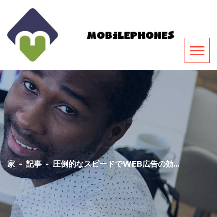
家
-
記事
-
圧倒的なスピードでWEB広告の効...